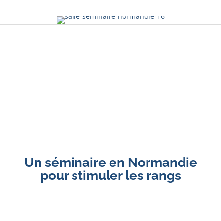
Un séminaire en Normandie
pour stimuler les rangs