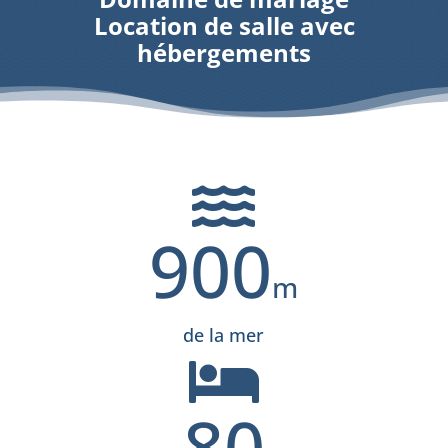
Location de salle avec
hébergements

900
de la mer

80