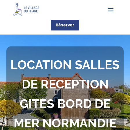
Réserver
LOCATION SALLES
DE RECEPTION
GITES BORD DE
MER NORMANDIE