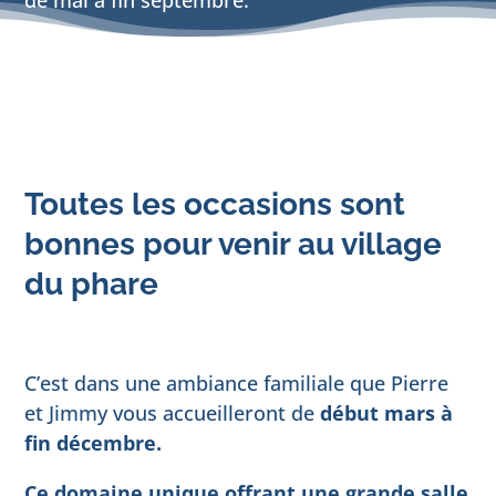
de mai à fin septembre.
Toutes les occasions sont
bonnes pour venir au village
du phare
C’est dans une ambiance familiale que Pierre
et Jimmy vous accueilleront de
début mars à
fin décembre.
Ce domaine unique offrant une grande salle