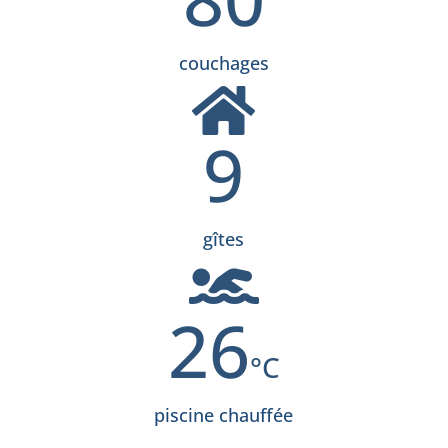
couchages

9
gîtes

26
piscine chauffée